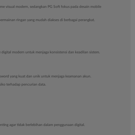
game visual modern, sedangkan PG Soft fokus pada desain mobile
ermainan ringan yang mudah diakses di berbagai perangkat.
e digital modern untuk menjaga konsistensi dan keadilan sistem.
ssword yang kuat dan unik untuk menjaga keamanan akun.
siko terhadap pencurian data.
nting agar tidak berlebihan dalam penggunaan digital.