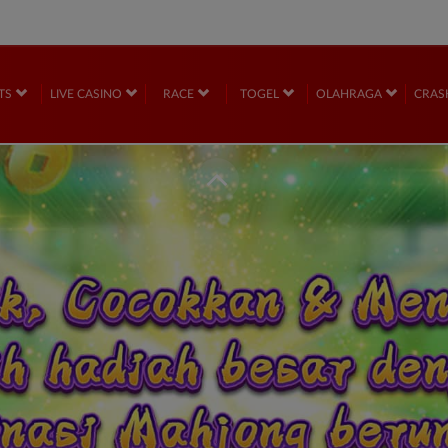
TS
LIVE CASINO
RACE
TOGEL
OLAHRAGA
CRAS