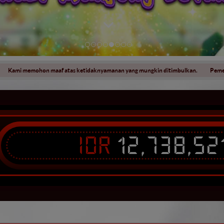
 memohon maaf atas ketidaknyamanan yang mungkin ditimbulkan.
Pemeliharaan Ter
IDR
12,738,53