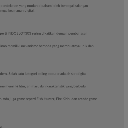
an pendekatan yang mudah dipahami oleh berbagai kalangan
ngga keamanan digital.
rm seperti INDOSLOT303 sering dikaitkan dengan pembahasan
ermainan memiliki mekanisme berbeda yang membuatnya unik dan
n. Salah satu kategori paling populer adalah slot digital
 memiliki fitur, animasi, dan karakteristik yang berbeda
e. Ada juga game seperti Fish Hunter, Fire Kirin, dan arcade game
al.