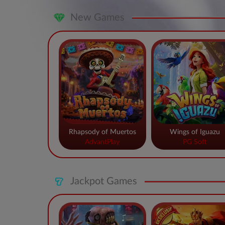
New Games
Rhapsody of Muertos
Wings of Iguazu
AdvantPlay
PG Soft
Jackpot Games