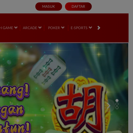
MASUK
DAFTAR
H GAME
ARCADE
POKER
E-SPORTS
SABUNG AYAM