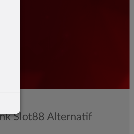
 Slot88 Alternatif