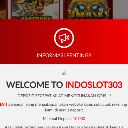
Anaconda Gold
9 Masks of Fire™ HyperSpins™
Pragmatic Play
MicroGaming
INFORMASI PENTING!!
WELCOME TO
INDOSLOT303
DEPOSIT SECEPAT KILAT MENGGUNAKAN QRIS !!!
HATI
penipuan yang mengatasnamakan website kami, selalu cek rekening 
kami di menu deposit
Minimal Deposit
10.000
Agar Tetap Terhubung Dengan Kami Dengan Segala Bentuk kendala,