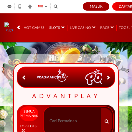
MASUK
DAFTA
IDR
12,685,168,
HOT GAMES
SLOTS
LIVE CASINO
RACE
TOGEL
ADVANTPLAY
SEMUA
PERMAINAN
TOP
SLOTS
20