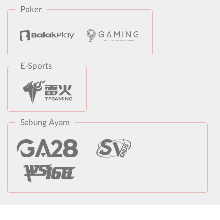
Poker
E-Sports
Sabung Ayam