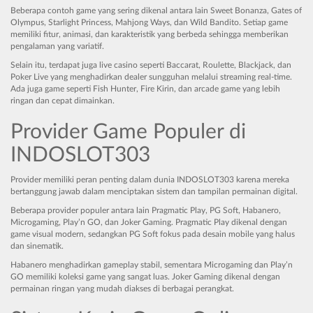
Beberapa contoh game yang sering dikenal antara lain Sweet Bonanza, Gates of
Olympus, Starlight Princess, Mahjong Ways, dan Wild Bandito. Setiap game
memiliki fitur, animasi, dan karakteristik yang berbeda sehingga memberikan
pengalaman yang variatif.
Selain itu, terdapat juga live casino seperti Baccarat, Roulette, Blackjack, dan
Poker Live yang menghadirkan dealer sungguhan melalui streaming real-time.
Ada juga game seperti Fish Hunter, Fire Kirin, dan arcade game yang lebih
ringan dan cepat dimainkan.
Provider Game Populer di
INDOSLOT303
Provider memiliki peran penting dalam dunia INDOSLOT303 karena mereka
bertanggung jawab dalam menciptakan sistem dan tampilan permainan digital.
Beberapa provider populer antara lain Pragmatic Play, PG Soft, Habanero,
Microgaming, Play’n GO, dan Joker Gaming. Pragmatic Play dikenal dengan
game visual modern, sedangkan PG Soft fokus pada desain mobile yang halus
dan sinematik.
Habanero menghadirkan gameplay stabil, sementara Microgaming dan Play’n
GO memiliki koleksi game yang sangat luas. Joker Gaming dikenal dengan
permainan ringan yang mudah diakses di berbagai perangkat.