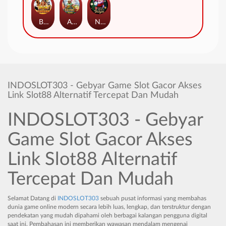
Book of Safari
Aztec: Bonus Hunt 2 Xmas
Nexus Gift Delight
INDOSLOT303 - Gebyar Game Slot Gacor Akses
Link Slot88 Alternatif Tercepat Dan Mudah
INDOSLOT303 - Gebyar
Game Slot Gacor Akses
Link Slot88 Alternatif
Tercepat Dan Mudah
Selamat Datang di
INDOSLOT303
sebuah pusat informasi yang membahas
dunia game online modern secara lebih luas, lengkap, dan terstruktur dengan
pendekatan yang mudah dipahami oleh berbagai kalangan pengguna digital
saat ini. Pembahasan ini memberikan wawasan mendalam mengenai