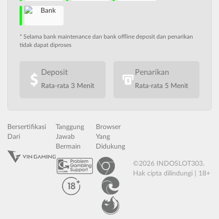
* Selama bank maintenance dan bank offline deposit dan penarikan
tidak dapat diproses
Deposit
Penarikan
Rata-rata 3 Menit
Rata-rata 5 Menit
Bersertifikasi
Tanggung
Browser
Dari
Jawab
Yang
Bermain
Didukung
©2026 INDOSLOT303.
Hak cipta dilindungi | 18+