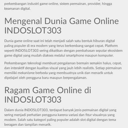
perkembangan industri game online, sistem permainan, provider, hingga
keamanan digital.
Mengenal Dunia Game Online
INDOSLOT303
Dunia game online saat ini telah menjadi salah satu bentuk hiburan digital
paling populer di era modern yang terus berkembang sangat cepat. Platform
seperti INDOSLOT303 sering dikaitkan dengan pembahasan seputar ekosistem
game digital yang mudah diakses melalui smartphone maupun komputer.
Perkembangan teknologi membuat pengalaman bermain semakin halus, cepat,
dan interaktif dengan kualitas visual yang jauh lebih realistis. Setiap permainan
memiliki mekanisme berbeda yang membuatnya unik dan menarik untuk
dipelajari oleh pengguna baru maupun berpengalaman.
Ragam Game Online di
INDOSLOT303
Dalam dunia INDOSLOT303, terdapat banyak jenis permainan digital yang
sering menjadi perhatian pengguna karena variasi dan fitur visualnya yang
modern. Salah satu kategori paling populer adalah slot digital dengan tema
beragam dan tampilan menarik.