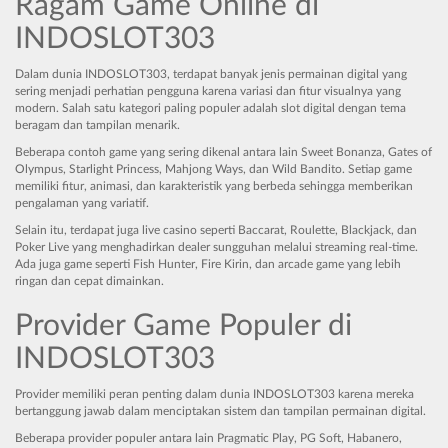
Ragam Game Online di
INDOSLOT303
Dalam dunia INDOSLOT303, terdapat banyak jenis permainan digital yang
sering menjadi perhatian pengguna karena variasi dan fitur visualnya yang
modern. Salah satu kategori paling populer adalah slot digital dengan tema
beragam dan tampilan menarik.
Beberapa contoh game yang sering dikenal antara lain Sweet Bonanza, Gates of
Olympus, Starlight Princess, Mahjong Ways, dan Wild Bandito. Setiap game
memiliki fitur, animasi, dan karakteristik yang berbeda sehingga memberikan
pengalaman yang variatif.
Selain itu, terdapat juga live casino seperti Baccarat, Roulette, Blackjack, dan
Poker Live yang menghadirkan dealer sungguhan melalui streaming real-time.
Ada juga game seperti Fish Hunter, Fire Kirin, dan arcade game yang lebih
ringan dan cepat dimainkan.
Provider Game Populer di
INDOSLOT303
Provider memiliki peran penting dalam dunia INDOSLOT303 karena mereka
bertanggung jawab dalam menciptakan sistem dan tampilan permainan digital.
Beberapa provider populer antara lain Pragmatic Play, PG Soft, Habanero,