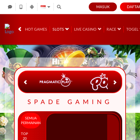
MASUK
DAFTA
IDR
12,689,726,
HOT GAMES
SLOTS
LIVE CASINO
RACE
TOGEL
SPADE GAMING
SEMUA
PERMAINAN
TOP
20