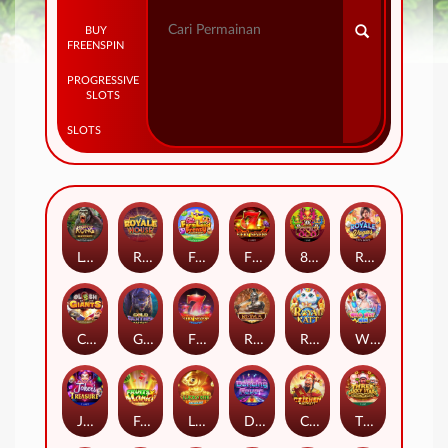
BUY
FREENSPIN
PROGRESSIVE
SLOTS
SLOTS
Legacy of Kong Maxways
Royale House
Farmland Frenzy Maxways
Fiery Sevens
888
Royale Vegas
Clash of the Giants
Gold Panther Maxways
Fiery Sevens Exclusive
Roma
Royal Katt
Wild Wet Win
Jokers Treasure
Fruits Mania
Lucky Koi Exclusive
Dancing Fever
Caishen
Three Lucky Stars