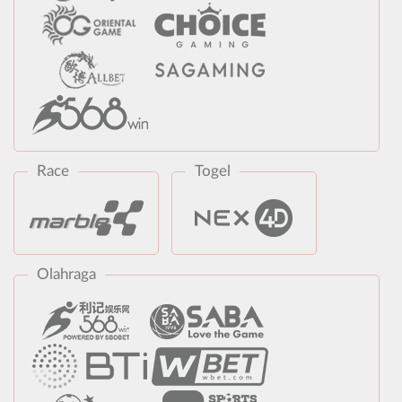
Race
Togel
Olahraga