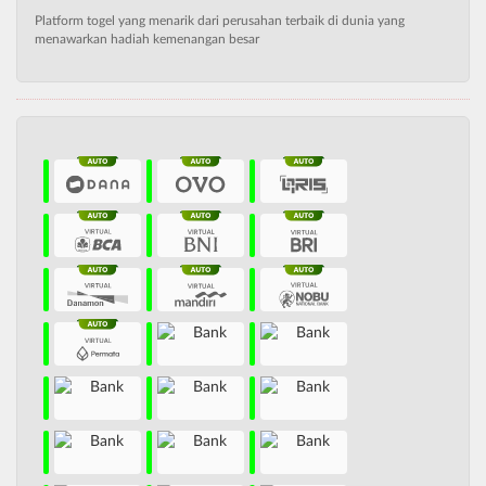
Platform togel yang menarik dari perusahan terbaik di dunia yang
menawarkan hadiah kemenangan besar