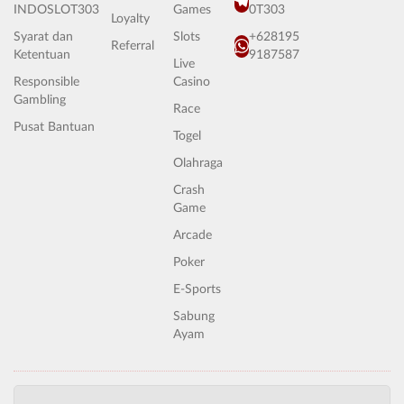
INDOSLOT303
Games
0T303
Loyalty
Syarat dan
Slots
+628195
Referral
Ketentuan
9187587
Live
Responsible
Casino
Gambling
Race
Pusat Bantuan
Togel
Olahraga
Crash
Game
Arcade
Poker
E-Sports
Sabung
Ayam